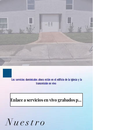
Los servicios dominicales ahora están en el edificio de la iglesia y la
transmisión en vivo
Enlace a servicios en vivo grabados previamente
Nuestro