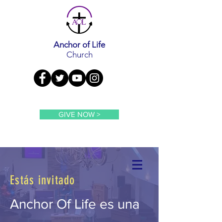
Anchor of Life
Church
GIVE NOW >
Estás invitado
Anchor Of Life es una