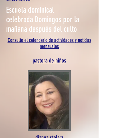
Escuela dominical
celebrada Domingos por la
mañana después del culto
Consulte el calendario de actividades y noticias
mensuales
pastora de niños
dianna stolarz