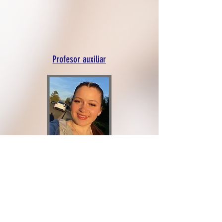
Profesor auxiliar
Tyler Dingle
Profesor auxiliar