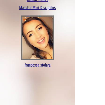
Maestra Mini Discípulos
francesca stolarz