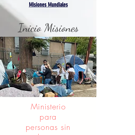
Misiones Mundiales
Inicio Misiones
Ministerio
para
personas sin