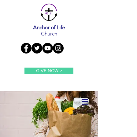
Anchor of Life
Church
GIVE NOW >