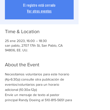
El registro está cerrado
Ver otros eventos
Time & Location
25 ene 2023, 16:00 – 18:30
san pablo, 2707 17th St, San Pablo, CA
94806, EE. UU.
About the Event
Necesitamos voluntarios para este horario 
(4p-6:30p) consulte otra publicación de 
eventos/voluntarios para un horario 
adicional (10:30a-12p)
Envíe un mensaje de texto al pastor 
principal Randy Doeing al 510-815-5651 para 
obtener más detalles y preguntas.