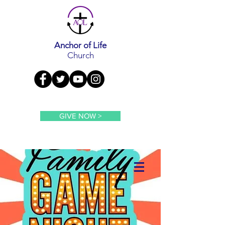
Anchor of Life
Church
GIVE NOW >